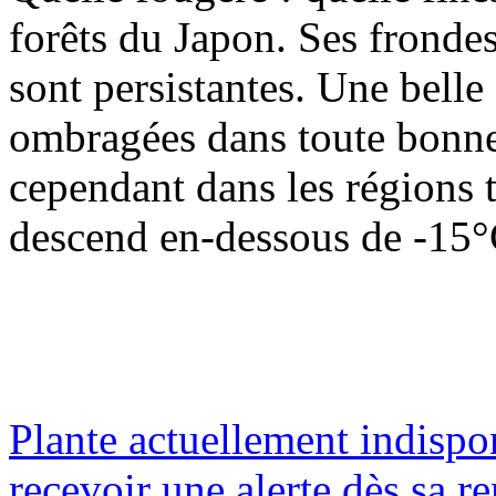
forêts du Japon. Ses frondes
sont persistantes. Une belle
ombragées dans toute bonne 
cependant dans les régions 
descend en-dessous de -15°C
Plante actuellement indispo
recevoir une alerte dès sa re