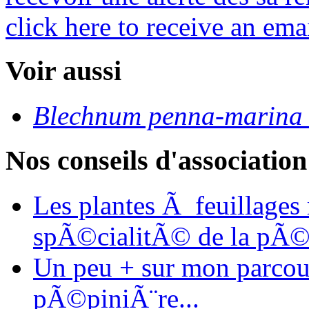
click here to receive an emai
Voir aussi
Blechnum penna-marina '
Nos conseils d'association
Les plantes Ã feuillages
spÃ©cialitÃ© de la pÃ©
Un peu + sur mon parcours
pÃ©piniÃ¨re...