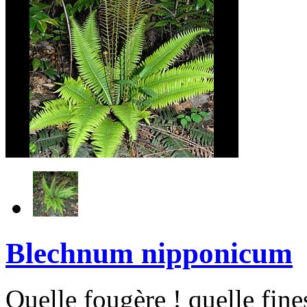
Blechnum nipponicum
Quelle fougère ! quelle fine