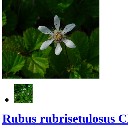
Rubus rubrisetulosus