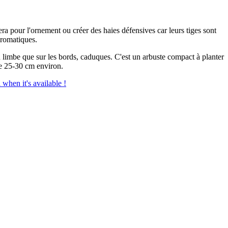
ra pour l'ornement ou créer des haies défensives car leurs tiges sont
aromatiques.
u limbe que sur les bords, caduques. C'est un arbuste compact à planter
de 25-30 cm environ.
 when it's available !