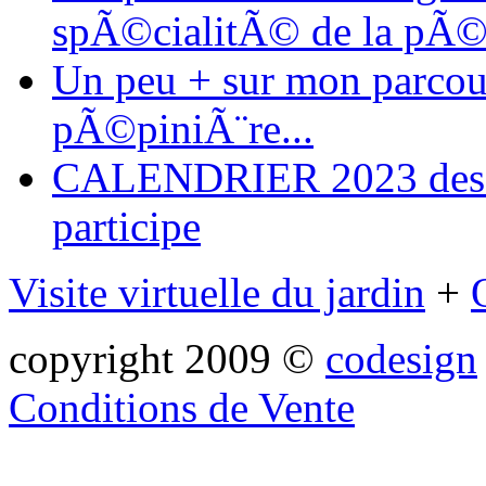
spÃ©cialitÃ© de la pÃ©
Un peu + sur mon parcours
pÃ©piniÃ¨re...
CALENDRIER 2023 des ma
participe
Visite virtuelle du jardin
+
copyright 2009 ©
codesign
Conditions de Vente