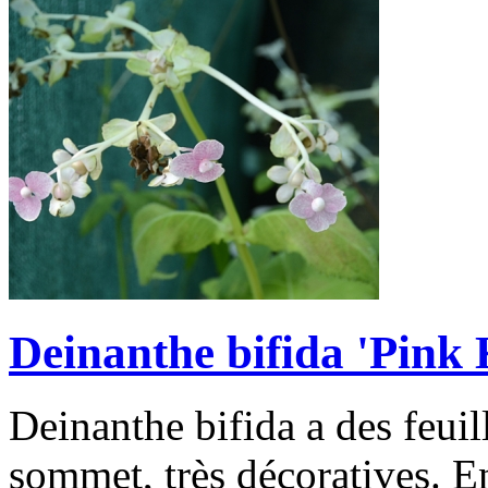
Deinanthe bifida 'Pink 
Deinanthe bifida a des feui
sommet, très décoratives. En