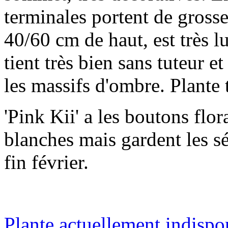
terminales portent de grosses
40/60 cm de haut, est très l
tient très bien sans tuteur e
les massifs d'ombre. Plante t
'Pink Kii' a les boutons flo
blanches mais gardent les sé
fin février.
Plante actuellement indispo