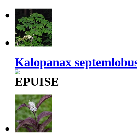
Kalopanax septemlobus