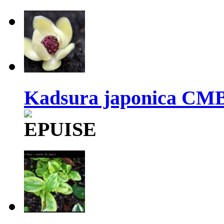
Kadsura japonica CM