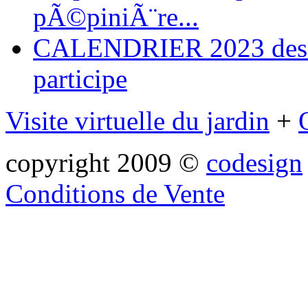
pÃ©piniÃ¨re...
CALENDRIER 2023 des ma
participe
Visite virtuelle du jardin
+
copyright 2009 ©
codesign
Conditions de Vente