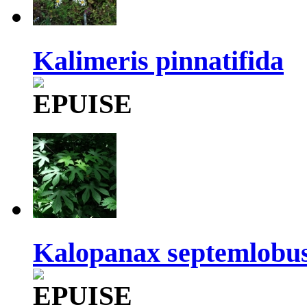
Kalimeris pinnatifida
Kalopanax septemlobus