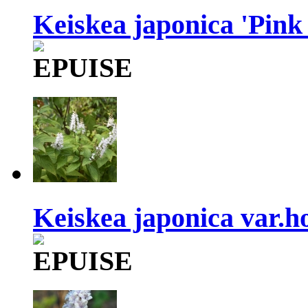
Keiskea japonica 'Pink
Keiskea japonica var.h