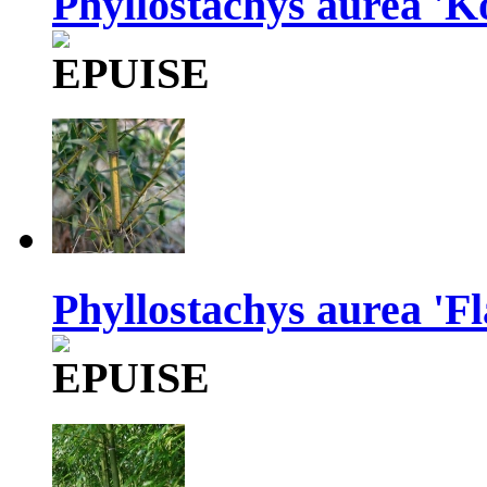
Phyllostachys aurea 'K
Phyllostachys aurea 'Fl