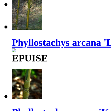
Phyllostachys arcana '