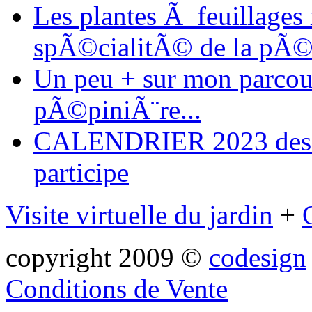
Les plantes Ã feuillages
spÃ©cialitÃ© de la pÃ©
Un peu + sur mon parcours
pÃ©piniÃ¨re...
CALENDRIER 2023 des ma
participe
Visite virtuelle du jardin
+
copyright 2009 ©
codesign
Conditions de Vente