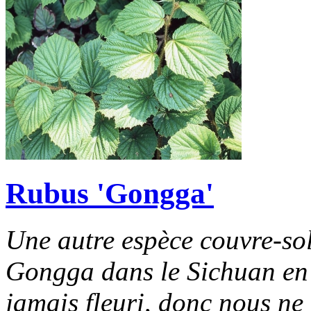
Rubus 'Gongga'
Une autre espèce couvre-so
Gongga dans le Sichuan en 
jamais fleuri, donc nous ne