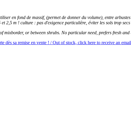
iliser en fond de massif, (permet de donner du volume), entre arbustes o
 et 2,5 m ! culture : pas d'exigence particulière, éviter les sols trop secs
f mixborder, or between shrubs. No particular need, prefers fresh and 
e dès sa remise en vente ! / Out of stock, click here to receive an email