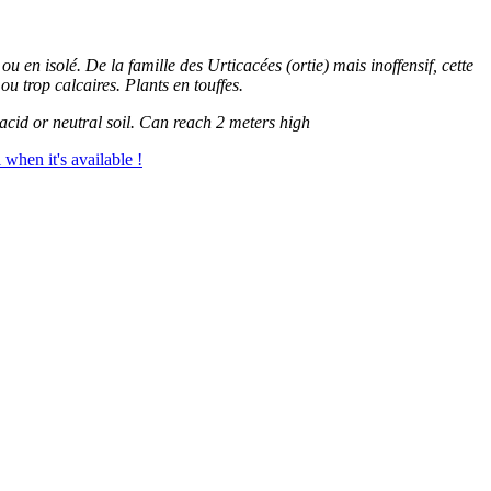
u en isolé. De la famille des Urticacées (ortie) mais inoffensif, cette
 ou trop calcaires. Plants en touffes.
acid or neutral soil. Can reach 2 meters high
 when it's available !